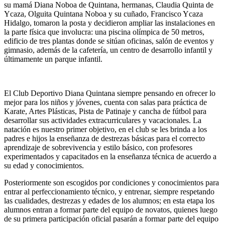
su mamá Diana Noboa de Quintana, hermanas, Claudia Quinta de
Ycaza, Olguita Quintana Noboa y su cuñado, Francisco Ycaza
Hidalgo, tomaron la posta y decidieron ampliar las instalaciones en
la parte física que involucra: una piscina olímpica de 50 metros,
edificio de tres plantas donde se sitúan oficinas, salón de eventos y
gimnasio, además de la cafetería, un centro de desarrollo infantil y
últimamente un parque infantil.
El Club Deportivo Diana Quintana siempre pensando en ofrecer lo
mejor para los niños y jóvenes, cuenta con salas para práctica de
Karate, Artes Plásticas, Pista de Patinaje y cancha de fútbol para
desarrollar sus actividades extracurriculares y vacacionales. La
natación es nuestro primer objetivo, en el club se les brinda a los
padres e hijos la enseñanza de destrezas básicas para el correcto
aprendizaje de sobrevivencia y estilo básico, con profesores
experimentados y capacitados en la enseñanza técnica de acuerdo a
su edad y conocimientos.
Posteriormente son escogidos por condiciones y conocimientos para
entrar al perfeccionamiento técnico, y entrenar, siempre respetando
las cualidades, destrezas y edades de los alumnos; en esta etapa los
alumnos entran a formar parte del equipo de novatos, quienes luego
de su primera participación oficial pasarán a formar parte del equipo